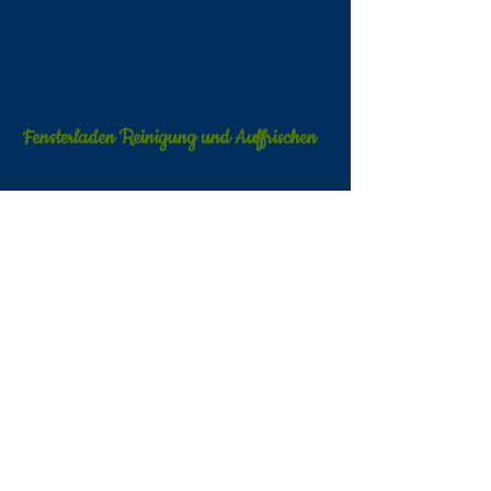
Fensterladen Reinigung und Auffrischen